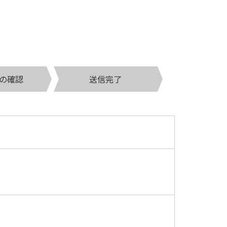
の確認
送信完了