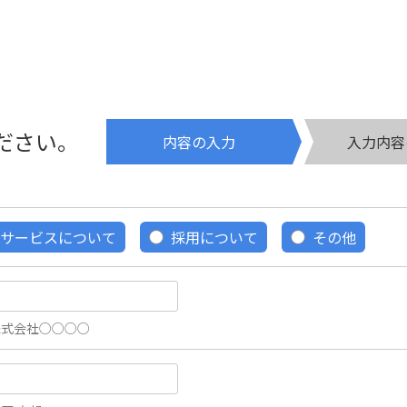
ださい。
内容の入力
入力内容
サービスについて
採用について
その他
株式会社○○○○