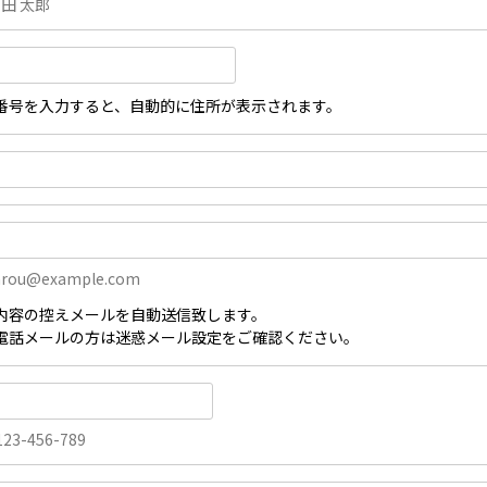
山田 太郎
番号を入力すると、自動的に住所が表示されます。
arou@example.com
内容の控えメールを自動送信致します。
電話メールの方は迷惑メール設定をご確認ください。
23-456-789